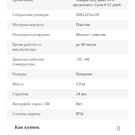
предоплата. Срок 6-12 дней.
Габаритные размеры:
260x325x120
Материал корпуса:
Пластик
Материал платформы:
Металл + пластик
Время работы от
до 80 часов
аккумулятора:
Диапазон рабочей
-10..+40
температуры:
Поверка:
Поверено
Масса:
2,9 кг
Гарантия
24 мес
Интерфейс связи с ПК
Нет
Степень защиты
IP54
Как купить