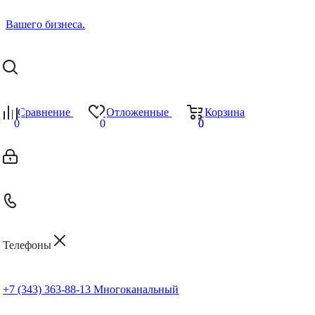
Сравнение
Отложенные
Корзина
0
0
0
0
Телефоны
+7 (343) 363-88-13
Многоканальный