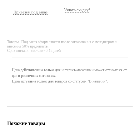
Узнать скидку!
Привезем под заказ
Товары "Под заказ оформляются после согласования с менеджером и
внесения 50% предоплаты.
Срок поставки составит 6-12 дней.
Цена действительна только для интернет-магазина и может отличаться от
цен в розничных магазинах.
Цена актуальна только для товаров со статусом "В наличии".
Похожие товары