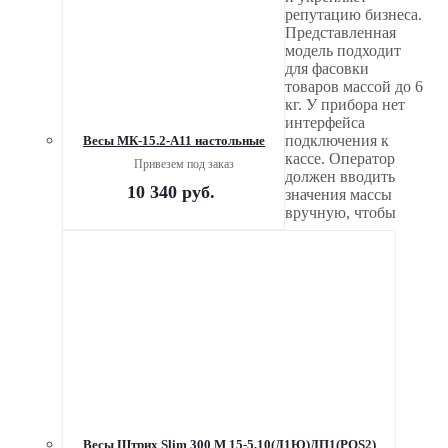
репутацию бизнеса.
Представленная
модель подходит
для фасовки
товаров массой до 6
кг. У прибора нет
интерфейса
подключения к
Весы МК-15.2-А11 настольные
кассе. Оператор
Привезем под заказ
должен вводить
10 340
руб.
значения массы
вручную, чтобы
Весы Штрих Slim 300 M 15-5,10(Д1Ю)ДП1(POS2)