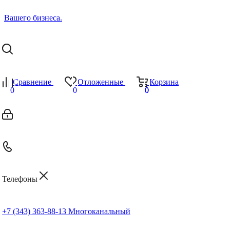
Сравнение
Отложенные
Корзина
0
0
0
0
Телефоны
+7 (343) 363-88-13
Многоканальный