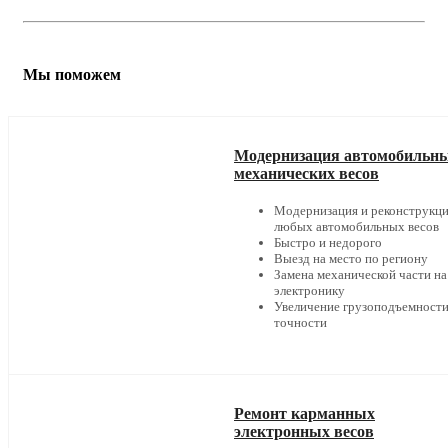
Мы поможем
Модернизация автомобильн
механических весов
Модернизация и реконструкц
любых автомобильных весов
Быстро и недорого
Выезд на место по региону
Замена механической части на
электронику
Увеличение грузоподъемности
точности
Ремонт карманных
электронных весов