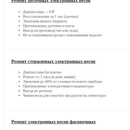
Ремонт поточных электронных весов
Диагностика — 0 ₽
Восстановление за 1 час (срочно)
Экономия вашего бюджета
Оригинальные датчики и платы
Выезд на производство или склад
Не останавливаем процесс взвешивания надолго
Ремонт стержневых электронных весов
Диагностика бесплатно
Ремонт от 1 часа (в день заявки)
Экономия до 40% от стоимости нового прибора
Оригинальные тензодатчики и индикаторы
Выезд по региону
Чиним весы для сыпучих продуктов на элеваторах
Ремонт электронных весов фасовочных