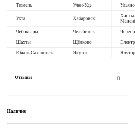
Тюмень
Улан-Удэ
Ульяно
Ханты
Ухта
Хабаровск
Манси
Чебоксары
Челябинск
Черепо
Шахты
Щёлково
Электр
Южно-Сахалинск
Якутск
Ялутор
Отзывы
Наличие