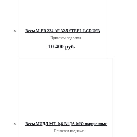
Весы M-ER 224 AF-32.5 STEEL LCD USB
Привезем под заказ
10 400
руб.
Весы МИДЛ МТ -0,6-В1ДА-0/Ю порционные
Привезем под заказ