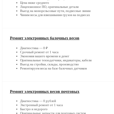
Цена ниже среднего
Лицензионное ПО, оригинальные детали
Выезд на монорельсовые пути, подвесные линии
Чиним весы для взвешивания грузов на подвесах
Ремонт электронных балочных весов
Диагностика — 0 ₽
Срочный ремонт от 1 часа
Экономия вашего времени и денег
Оригинальные тензодатчики, индикаторы, кабели
Выезд на стройки, склады, производство
Ремонтируем весы на базе балочных датчиков
Ремонт электронных весов почтовых
Диагностика — 0 рублей
Экстренный ремонт от 1 часа
Быстро и недорого
Оригинальные запчасти для почтовых систем