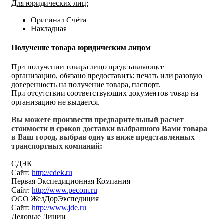
Для юридических лиц:
Оригинал Счёта
Накладная
Получение товара юридическим лицом
При получении товара лицо представляющее
организацию, обязано предоставить: печать или разовую
доверенность на получение товара, паспорт.
При отсутствии соответствующих документов товар на
организацию не выдается.
Вы можете произвести предварительный расчет
стоимости и сроков доставки выбранного Вами товара
в Ваш город, выбрав одну из ниже представленных
транспортных компаний:
СДЭК
Сайт:
http://cdek.ru
Первая Экспедиционная Компания
Сайт:
http://www.pecom.ru
ООО ЖелДорЭкспедиция
Сайт:
http://www.jde.ru
Деловые Линии