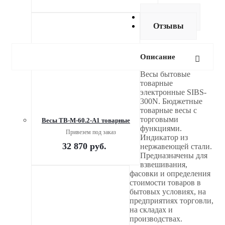
Доставка
Отзывы
Описание
Весы бытовые
товарные
электронные SIBS-
300N. Бюджетные
товарные весы с
торговыми
Весы TB-M-60.2-А1 товарные
функциями.
Привезем под заказ
Индикатор из
32 870
руб.
нержавеющей стали.
Предназначены для
взвешивания,
фасовки и определения
стоимости товаров в
бытовых условиях, на
предприятиях торговли,
на складах и
производствах.