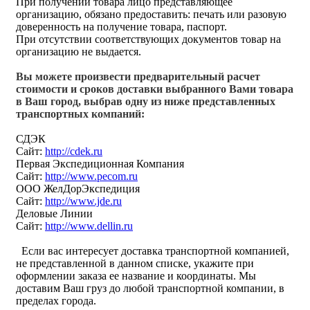
При получении товара лицо представляющее
организацию, обязано предоставить: печать или разовую
доверенность на получение товара, паспорт.
При отсутствии соответствующих документов товар на
организацию не выдается.
Вы можете произвести предварительный расчет
стоимости и сроков доставки выбранного Вами товара
в Ваш город, выбрав одну из ниже представленных
транспортных компаний:
СДЭК
Сайт:
http://cdek.ru
Первая Экспедиционная Компания
Сайт:
http://www.pecom.ru
ООО ЖелДорЭкспедиция
Сайт:
http://www.jde.ru
Деловые Линии
Сайт:
http://www.dellin.ru
Если вас интересует доставка транспортной компанией,
не представленной в данном списке, укажите при
оформлении заказа ее название и координаты. Мы
доставим Ваш груз до любой транспортной компании, в
пределах города.