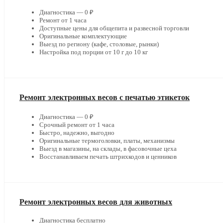
Диагностика — 0 ₽
Ремонт от 1 часа
Доступные цены для общепита и развесной торговли
Оригинальные комплектующие
Выезд по региону (кафе, столовые, рынки)
Настройка под порции от 10 г до 10 кг
Ремонт электронных весов с печатью этикеток
Диагностика — 0 ₽
Срочный ремонт от 1 часа
Быстро, надежно, выгодно
Оригинальные термоголовки, платы, механизмы
Выезд в магазины, на склады, в фасовочные цеха
Восстанавливаем печать штрихкодов и ценников
Ремонт электронных весов для животных
Диагностика бесплатно