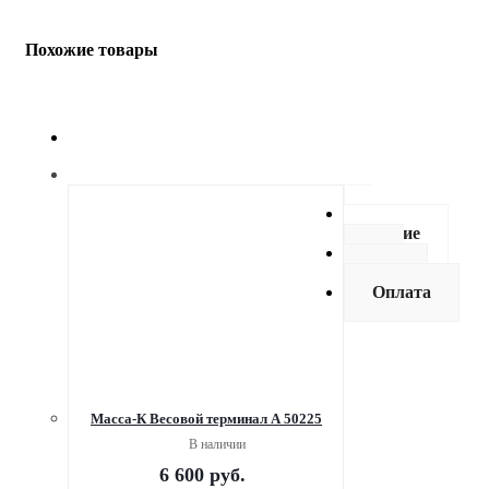
Похожие товары
Описание
Как
купить
Оплата
Масса-К Весовой терминал А 50225
В наличии
6 600
руб.