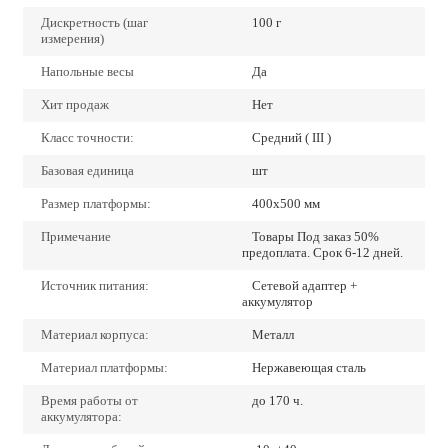
Дискретность (шаг
100 г
измерения)
Напольные весы
Да
Хит продаж
Нет
Класс точности:
Средний ( III )
Базовая единица
шт
Размер платформы:
400х500 мм
Примечание
Товары Под заказ 50%
предоплата. Срок 6-12 дней.
Источник питания:
Сетевой адаптер +
аккумулятор
Материал корпуса:
Металл
Материал платформы:
Нержавеющая сталь
Время работы от
до 170 ч.
аккумулятора: