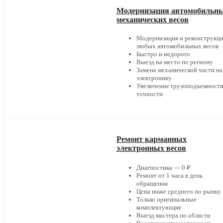
Модернизация автомобильн
механических весов
Модернизация и реконструкц
любых автомобильных весов
Быстро и недорого
Выезд на место по региону
Замена механической части на
электронику
Увеличение грузоподъемности
точности
Ремонт карманных
электронных весов
Диагностика — 0 ₽
Ремонт от 1 часа в день
обращения
Цена ниже среднего по рынку
Только оригинальные
комплектующие
Выезд мастера по области