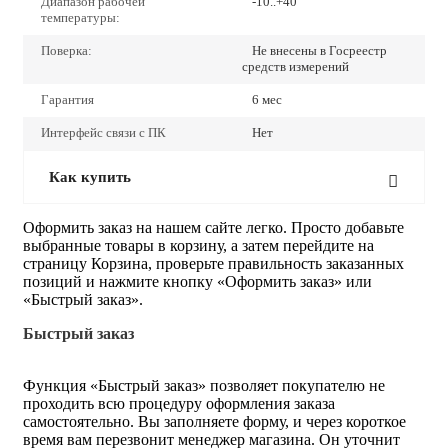
Диапазон рабочей
-10..+40
температуры:
Поверка:
Не внесены в Госреестр
средств измерений
Гарантия
6 мес
Интерфейс связи с ПК
Нет
Как купить
Оформить заказ на нашем сайте легко. Просто добавьте
выбранные товары в корзину, а затем перейдите на
страницу Корзина, проверьте правильность заказанных
позиций и нажмите кнопку «Оформить заказ» или
«Быстрый заказ».
Быстрый заказ
Функция «Быстрый заказ» позволяет покупателю не
проходить всю процедуру оформления заказа
самостоятельно. Вы заполняете форму, и через короткое
время вам перезвонит менеджер магазина. Он уточнит