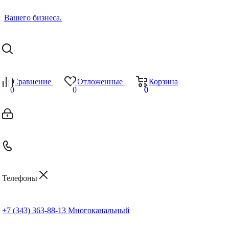
Сравнение
Отложенные
Корзина
0
0
0
0
Телефоны
+7 (343) 363-88-13
Многоканальный