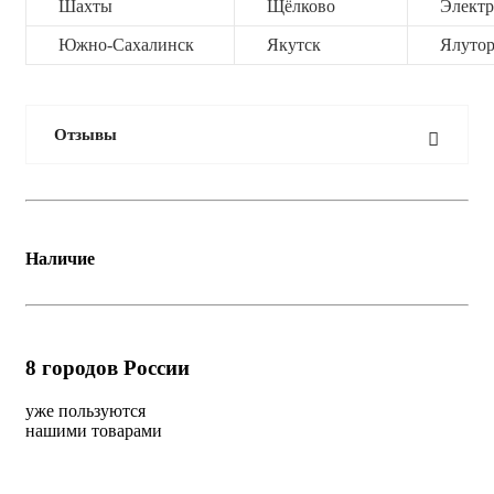
Шахты
Щёлково
Электр
Южно-Сахалинск
Якутск
Ялутор
Отзывы
Наличие
8
городов России
уже пользуются
нашими товарами