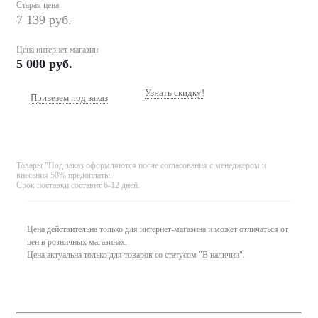
Старая цена
7 139
руб.
Цена интернет магазин
5 000
руб.
Узнать скидку!
Привезем под заказ
Товары "Под заказ оформляются после согласования с менеджером и
внесения 50% предоплаты.
Срок поставки составит 6-12 дней.
Цена действительна только для интернет-магазина и может отличаться от
цен в розничных магазинах.
Цена актуальна только для товаров со статусом "В наличии".