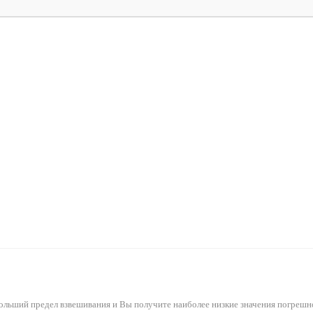
ольший предел взвешивания и Вы получите наиболее низкие значения погрешн