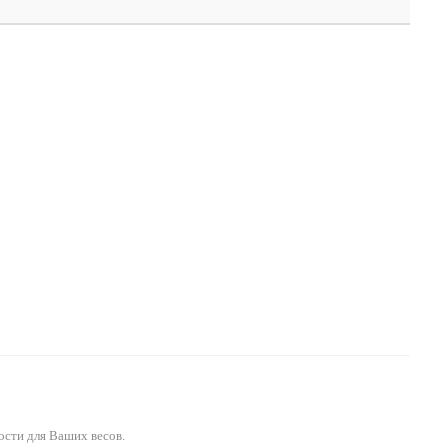
ости для Ваших весов.