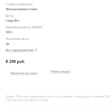
Стойка индикатора
Фиксированная стойка
Бренд
СмартВес
Минимальный вес (НмПВ)
500 г
Напольные весы
Да
Все характеристики
8 290
руб.
Узнать скидку!
Привезем под заказ
Товары "Под заказ оформляются после согласования с менеджером и внесения 50%
Срок поставки составит 6-12 дней.