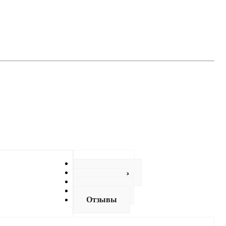
Описание
Как купить
Оплата
Доставка
Отзывы