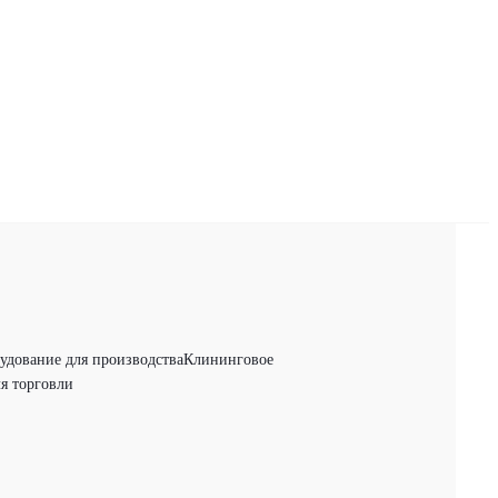
удование для производства
Клининговое
я торговли