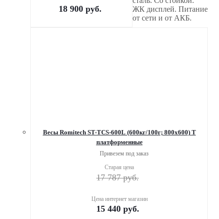
сталь. Со стойкой.
18 900
руб.
ЖК дисплей. Питание
от сети и от АКБ.
Весы Romitech ST-TCS-600L (600кг/100г; 800х600) Т
платформенные
Привезем под заказ
Старая цена
17 787
руб.
Цена интернет магазин
15 440
руб.