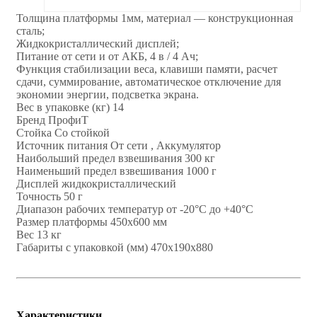
Толщина платформы 1мм, материал — конструкционная
сталь;
Жидкокристаллический дисплей;
Питание от сети и от АКБ, 4 в / 4 Ач;
Функция стабилизации веса, клавиши памяти, расчет
сдачи, суммирование, автоматическое отключение для
экономии энергии, подсветка экрана.
Вес в упаковке (кг) 14
Бренд ПрофиТ
Стойка Со стойкой
Источник питания От сети , Аккумулятор
Наибольший предел взвешивания 300 кг
Наименьший предел взвешивания 1000 г
Дисплей жидкокристаллический
Точность 50 г
Диапазон рабочих температур от -20°С до +40°C
Размер платформы 450х600 мм
Вес 13 кг
Габариты с упаковкой (мм) 470x190x880
Характеристики