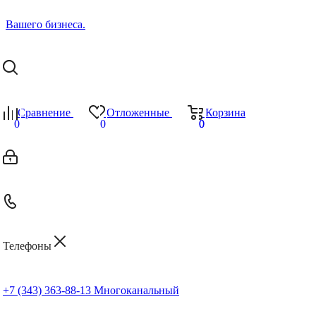
Сравнение
Отложенные
Корзина
0
0
0
0
Телефоны
+7 (343) 363-88-13
Многоканальный