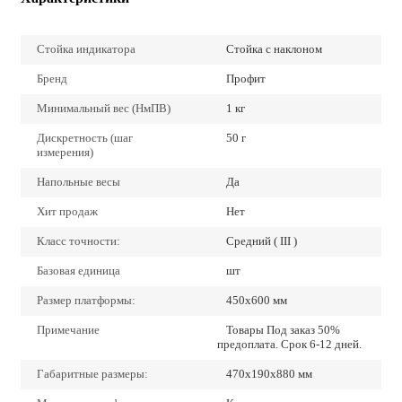
Стойка индикатора
Стойка с наклоном
Бренд
Профит
Минимальный вес (НмПВ)
1 кг
Дискретность (шаг
50 г
измерения)
Напольные весы
Да
Хит продаж
Нет
Класс точности:
Средний ( III )
Базовая единица
шт
Размер платформы:
450х600 мм
Примечание
Товары Под заказ 50%
предоплата. Срок 6-12 дней.
Габаритные размеры:
470x190x880 мм