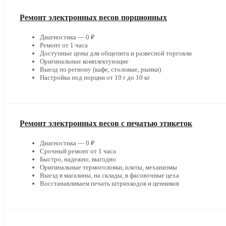
Ремонт электронных весов порционных
Диагностика — 0 ₽
Ремонт от 1 часа
Доступные цены для общепита и развесной торговли
Оригинальные комплектующие
Выезд по региону (кафе, столовые, рынки)
Настройка под порции от 10 г до 10 кг
Ремонт электронных весов с печатью этикеток
Диагностика — 0 ₽
Срочный ремонт от 1 часа
Быстро, надежно, выгодно
Оригинальные термоголовки, платы, механизмы
Выезд в магазины, на склады, в фасовочные цеха
Восстанавливаем печать штрихкодов и ценников