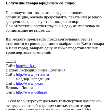
Получение товара юридическим лицом
При получении товара лицо представляющее
организацию, обязано предоставить: печать или разовую
доверенность на получение товара, паспорт.
При отсутствии соответствующих документов товар на
организацию не выдается.
Вы можете произвести предварительный расчет
стоимости и сроков доставки выбранного Вами товара
в Ваш город, выбрав одну из ниже представленных
транспортных компаний:
СДЭК
Сайт:
http://cdek.ru
Первая Экспедиционная Компания
Сайт:
http://www.pecom.ru
ООО ЖелДорЭкспедиция
Сайт:
http://www.jde.ru
Деловые Линии
Сайт:
http://www.dellin.ru
Если вас интересует доставка транспортной компанией,
не представленной в данном списке, укажите при
оформлении заказа ее название и координаты. Мы