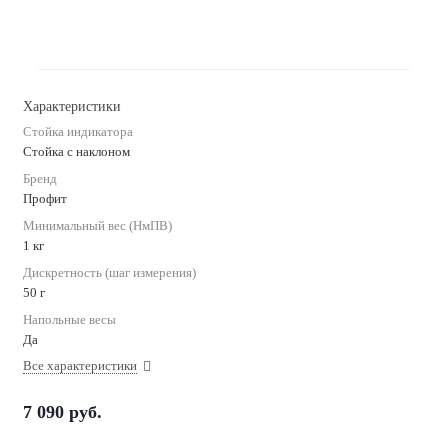
Характеристики
Стойка индикатора
Стойка с наклоном
Бренд
Профит
Минимальный вес (НмПВ)
1 кг
Дискретность (шаг измерения)
50 г
Напольные весы
Да
Все характеристики
7 090
руб.