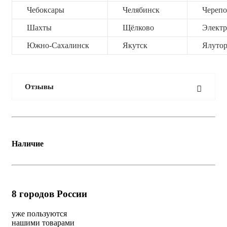
Чебоксары
Челябинск
Черепо
Шахты
Щёлково
Электр
Южно-Сахалинск
Якутск
Ялутор
Отзывы
Наличие
8
городов России
уже пользуются
нашими товарами