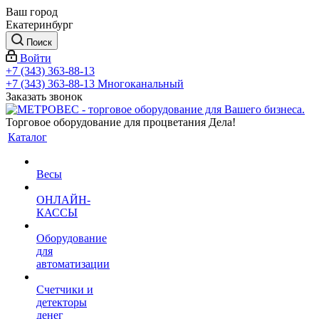
Ваш город
Екатеринбург
Поиск
Войти
+7 (343) 363-88-13
+7 (343) 363-88-13
Многоканальный
Заказать звонок
Торговое оборудование для процветания Дела!
Каталог
Весы
ОНЛАЙН-
КАССЫ
Оборудование
для
автоматизации
Счетчики и
детекторы
денег