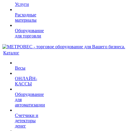
Услуги
Расходные
материалы
Оборудование
для торговли
Каталог
Весы
ОНЛАЙН-
КАССЫ
Оборудование
для
автоматизации
Счетчики и
детекторы
денег