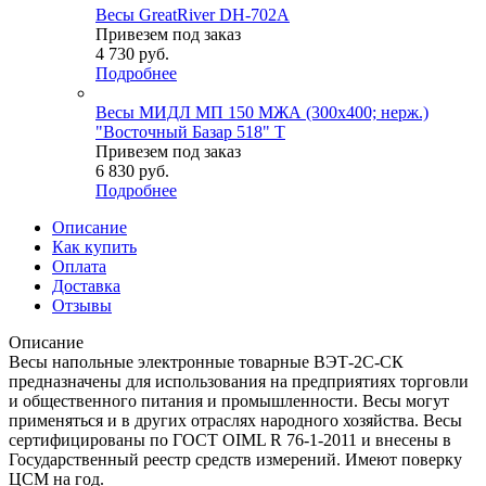
Весы GreatRiver DH-702A
Привезем под заказ
4 730
руб.
Подробнее
Весы МИДЛ МП 150 МЖА (300х400; нерж.)
"Восточный Базар 518" Т
Привезем под заказ
6 830
руб.
Подробнее
Описание
Как купить
Оплата
Доставка
Отзывы
Описание
Весы напольные электронные товарные ВЭТ-2С-СК
предназначены для использования на предприятиях торговли
и общественного питания и промышленности. Весы могут
применяться и в других отраслях народного хозяйства. Весы
сертифицированы по ГОСТ OIML R 76-1-2011 и внесены в
Государственный реестр средств измерений. Имеют поверку
ЦСМ на год.