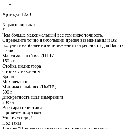
Артикул:
1220
Характеристики
?
Чем больше максимальный вес тем ниже точность.
Определите точно наибольший предел взвешивания и Вы
получите наиболее низкие значения погрешности для Ваших
весов.
Максимальный вес (НПВ)
150 кг
Стойка индикатора
Стойка с наклоном
Бренд
Мехэлектрон
Минимальный вес (НмПВ)
500 г
Дискретность (шаг измерения)
20/50г
Все характеристики
Привезем под заказ
Узнать скидку!
Под заказ
Товары "Под заказ оформляются после согласования с