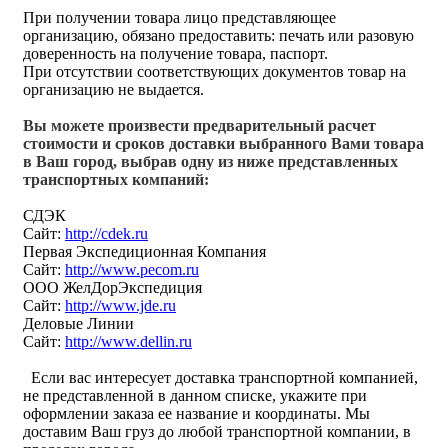
При получении товара лицо представляющее
организацию, обязано предоставить: печать или разовую
доверенность на получение товара, паспорт.
При отсутствии соответствующих документов товар на
организацию не выдается.
Вы можете произвести предварительный расчет
стоимости и сроков доставки выбранного Вами товара
в Ваш город, выбрав одну из ниже представленных
транспортных компаний:
СДЭК
Сайт:
http://cdek.ru
Первая Экспедиционная Компания
Сайт:
http://www.pecom.ru
ООО ЖелДорЭкспедиция
Сайт:
http://www.jde.ru
Деловые Линии
Сайт:
http://www.dellin.ru
Если вас интересует доставка транспортной компанией,
не представленной в данном списке, укажите при
оформлении заказа ее название и координаты. Мы
доставим Ваш груз до любой транспортной компании, в