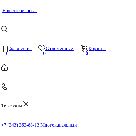
Сравнение
Отложенные
Корзина
0
0
0
0
Телефоны
+7 (343) 363-88-13
Многоканальный