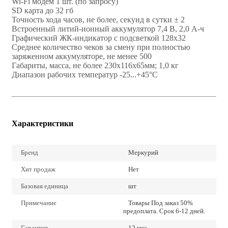
Wi-Fi модем 1 шт. (по запросу)
SD карта до 32 гб
Точность хода часов, не более, секунд в сутки ± 2
Встроенный литий-ионный аккумулятор 7,4 В, 2,0 А-ч
Графический ЖК-индикатор с подсветкой 128х32
Среднее количество чеков за смену при полностью
заряженном аккумуляторе, не менее 500
Габариты, масса, не более 230х116х65мм; 1,0 кг
Диапазон рабочих температур -25...+45°С
Характеристики
Бренд
Меркурий
Хит продаж
Нет
Базовая единица
шт
Примечание
Товары Под заказ 50%
предоплата. Срок 6-12 дней.
Гарантия
12 мес