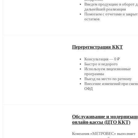
Введем продукцию в оборот д
дальнейшей реализации
Помогаем с отчетами и закры
остатков
Перерегистрация ККТ
Консультация — 0 ₽
Быстро и недорого
Используем лицензионные
программы
Выезд на место по региону
Внесение изменений при смен
ОФД
Обслуживание и модернизац
онлайн-кассы (ЦТО ККТ)
Компания «МЕТРОВЕС» выполняет