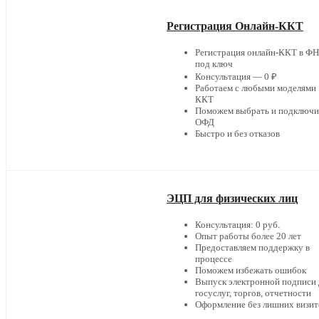
Регистрация Онлайн-ККТ
Регистрация онлайн-ККТ в Ф
под ключ
Консультация — 0 ₽
Работаем с любыми моделями
ККТ
Поможем выбрать и подключи
ОФД
Быстро и без отказов
ЭЦП для физических лиц
Консультация: 0 руб.
Опыт работы более 20 лет
Предоставляем поддержку в
процессе
Поможем избежать ошибок
Выпуск электронной подписи 
госуслуг, торгов, отчетности
Оформление без лишних визит