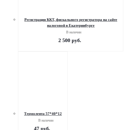
Регистрация ККТ, фискального регистратора на сайте
налоговой в Екатеринбурге
В наличии
2 500
руб.
Термолента 57*40*12
В наличии
47
руб.