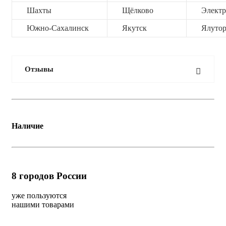
Шахты
Щёлково
Электр
Южно-Сахалинск
Якутск
Ялутор
Отзывы
Наличие
8
городов России
уже пользуются
нашими товарами