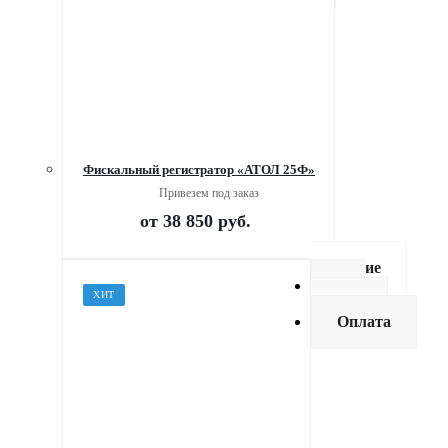
Фискальный регистратор «АТОЛ 25Ф»
Привезем под заказ
от
38 850 руб.
Описание
Как
ХИТ
купить
Оплата