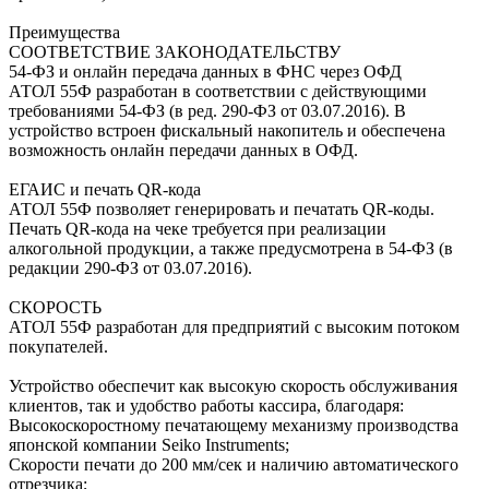
Преимущества
СООТВЕТСТВИЕ ЗАКОНОДАТЕЛЬСТВУ
54-ФЗ и онлайн передача данных в ФНС через ОФД
АТОЛ 55Ф разработан в соответствии с действующими
требованиями 54-ФЗ (в ред. 290-ФЗ от 03.07.2016). В
устройство встроен фискальный накопитель и обеспечена
возможность онлайн передачи данных в ОФД.
ЕГАИС и печать QR-кода
АТОЛ 55Ф позволяет генерировать и печатать QR-коды.
Печать QR-кода на чеке требуется при реализации
алкогольной продукции, а также предусмотрена в 54-ФЗ (в
редакции 290-ФЗ от 03.07.2016).
СКОРОСТЬ
АТОЛ 55Ф разработан для предприятий с высоким потоком
покупателей.
Устройство обеспечит как высокую скорость обслуживания
клиентов, так и удобство работы кассира, благодаря:
Высокоскоростному печатающему механизму производства
японской компании Seiko Instruments;
Скорости печати до 200 мм/сек и наличию автоматического
отрезчика;