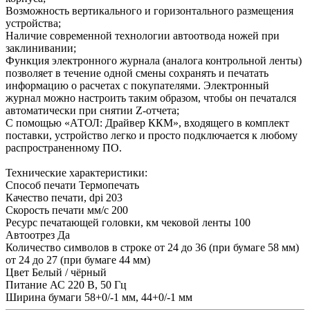
Возможность вертикального и горизонтального размещения
устройства;
Наличие современной технологии автоотвода ножей при
заклинивании;
Функция электронного журнала (аналога контрольной ленты)
позволяет в течение одной смены сохранять и печатать
информацию о расчетах с покупателями. Электронный
журнал можно настроить таким образом, чтобы он печатался
автоматически при снятии Z-отчета;
С помощью «АТОЛ: Драйвер ККМ», входящего в комплект
поставки, устройство легко и просто подключается к любому
распространенному ПО.
Технические характеристики:
Способ печати Термопечать
Качество печати, dpi 203
Скорость печати мм/с 200
Ресурс печатающей головки, км чековой ленты 100
Автоотрез Да
Количество символов в строке от 24 до 36 (при бумаге 58 мм)
от 24 до 27 (при бумаге 44 мм)
Цвет Белый / чёрный
Питание АС 220 В, 50 Гц
Ширина бумаги 58+0/-1 мм, 44+0/-1 мм