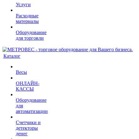
Услуги
Расходные
материалы
Оборудование
для торговли
Каталог
Весы
ОНЛАЙН-
КАССЫ
Оборудование
для
автоматизации
Счетчики и
детекторы
денег