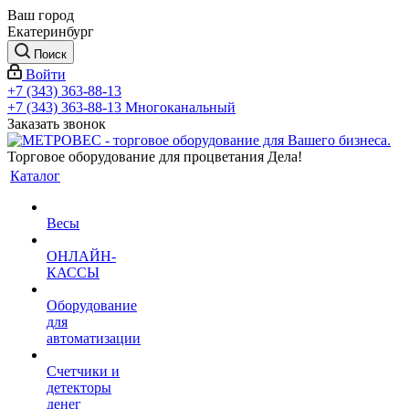
Ваш город
Екатеринбург
Поиск
Войти
+7 (343) 363-88-13
+7 (343) 363-88-13
Многоканальный
Заказать звонок
Торговое оборудование для процветания Дела!
Каталог
Весы
ОНЛАЙН-
КАССЫ
Оборудование
для
автоматизации
Счетчики и
детекторы
денег