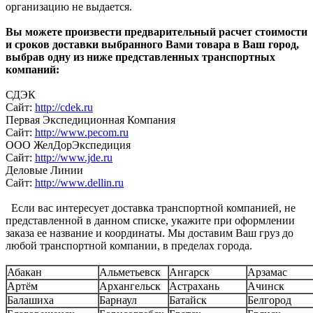
организацию не выдается.
Вы можете произвести предварительный расчет стоимости
и сроков доставки выбранного Вами товара в Ваш город,
выбрав одну из ниже представленных транспортных
компаний:
СДЭК
Сайт:
http://cdek.ru
Первая Экспедиционная Компания
Сайт:
http://www.pecom.ru
ООО ЖелДорЭкспедиция
Сайт:
http://www.jde.ru
Деловые Линии
Сайт:
http://www.dellin.ru
Если вас интересует доставка транспортной компанией, не
представленной в данном списке, укажите при оформлении
заказа ее название и координаты. Мы доставим Ваш груз до
любой транспортной компании, в пределах города.
Абакан
Альметьевск
Ангарск
Арзамас
Артём
Архангельск
Астрахань
Ачинск
Балашиха
Барнаул
Батайск
Белгород