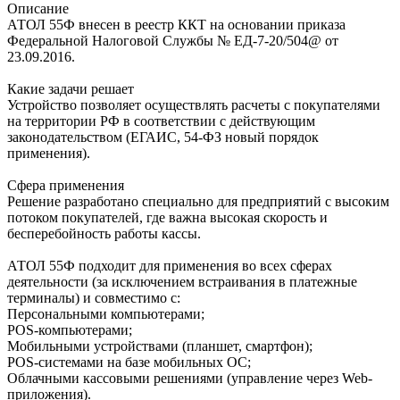
Описание
АТОЛ 55Ф внесен в реестр ККТ на основании приказа
Федеральной Налоговой Службы № ЕД-7-20/504@ от
23.09.2016.
Какие задачи решает
Устройство позволяет осуществлять расчеты с покупателями
на территории РФ в соответствии с действующим
законодательством (ЕГАИС, 54-ФЗ новый порядок
применения).
Сфера применения
Решение разработано специально для предприятий с высоким
потоком покупателей, где важна высокая скорость и
бесперебойность работы кассы.
АТОЛ 55Ф подходит для применения во всех сферах
деятельности (за исключением встраивания в платежные
терминалы) и совместимо с:
Персональными компьютерами;
POS-компьютерами;
Мобильными устройствами (планшет, смартфон);
POS-системами на базе мобильных ОС;
Облачными кассовыми решениями (управление через Web-
приложения).