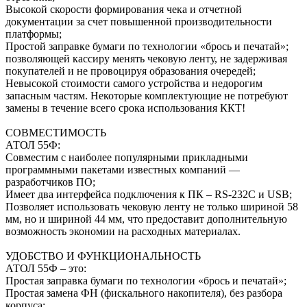
Высокой скорости формирования чека и отчетной
документации за счет повышенной производительности
платформы;
Простой заправке бумаги по технологии «брось и печатай»;
позволяющей кассиру менять чековую ленту, не задерживая
покупателей и не провоцируя образования очередей;
Невысокой стоимости самого устройства и недорогим
запасным частям. Некоторые комплектующие не потребуют
замены в течение всего срока использования ККТ!
СОВМЕСТИМОСТЬ
АТОЛ 55Ф:
Совместим с наиболее популярными прикладными
программными пакетами известных компаний —
разработчиков ПО;
Имеет два интерфейса подключения к ПК – RS-232C и USB;
Позволяет использовать чековую ленту не только шириной 58
мм, но и шириной 44 мм, что предоставит дополнительную
возможность экономии на расходных материалах.
УДОБСТВО И ФУНКЦИОНАЛЬНОСТЬ
АТОЛ 55Ф – это:
Простая заправка бумаги по технологии «брось и печатай»;
Простая замена ФН (фискального накопителя), без разбора
корпуса;