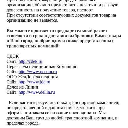
организацию, обязано предоставить: печать или разовую
доверенность на получение товара, паспорт.
При отсутствии соответствующих документов товар на
организацию не выдается.
Вы можете произвести предварительный расчет
стоимости и сроков доставки выбранного Вами товара
в Ваш город, выбрав одну из ниже представленных
транспортных компаний:
СДЭК
Сайт:
http://cdek.ru
Первая Экспедиционная Компания
Сайт:
http://www.pecom.ru
ООО ЖелДорЭкспедиция
Сайт:
http://www.jde.ru
Деловые Линии
Сайт:
http://www.dellin.ru
Если вас интересует доставка транспортной компанией,
не представленной в данном списке, укажите при
оформлении заказа ее название и координаты. Мы
доставим Ваш груз до любой транспортной компании, в
пределах города.