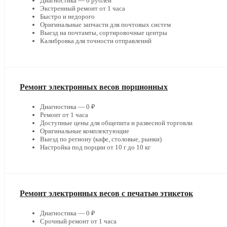
Диагностика — 0 рублей
Экстренный ремонт от 1 часа
Быстро и недорого
Оригинальные запчасти для почтовых систем
Выезд на почтамты, сортировочные центры
Калибровка для точности отправлений
Ремонт электронных весов порционных
Диагностика — 0 ₽
Ремонт от 1 часа
Доступные цены для общепита и развесной торговли
Оригинальные комплектующие
Выезд по региону (кафе, столовые, рынки)
Настройка под порции от 10 г до 10 кг
Ремонт электронных весов с печатью этикеток
Диагностика — 0 ₽
Срочный ремонт от 1 часа