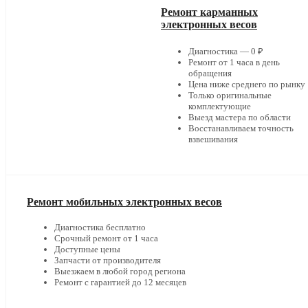
Ремонт карманных
электронных весов
Диагностика — 0 ₽
Ремонт от 1 часа в день
обращения
Цена ниже среднего по рынку
Только оригинальные
комплектующие
Выезд мастера по области
Восстанавливаем точность
взвешивания
Ремонт мобильных электронных весов
Диагностика бесплатно
Срочный ремонт от 1 часа
Доступные цены
Запчасти от производителя
Выезжаем в любой город региона
Ремонт с гарантией до 12 месяцев