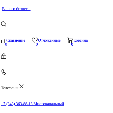
Сравнение
Отложенные
Корзина
0
0
0
0
Телефоны
+7 (343) 363-88-13
Многоканальный