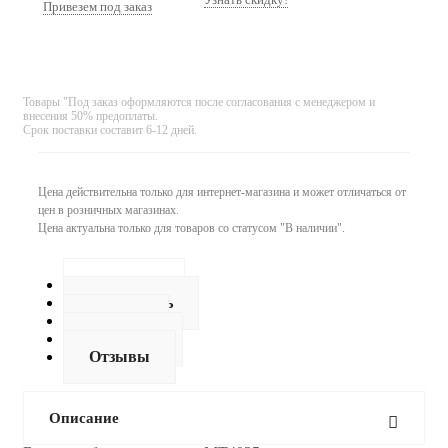
Привезем под заказ
Товары "Под заказ оформляются после согласования с менеджером и
внесения 50% предоплаты.
Срок поставки составит 6-12 дней.
Цена действительна только для интернет-магазина и может отличаться от
цен в розничных магазинах.
Цена актуальна только для товаров со статусом "В наличии".
Описание
Как купить
Оплата
Доставка
Отзывы
Описание