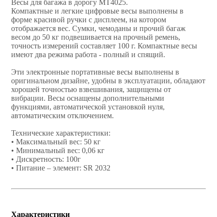
Весы для багажа в дорогу MT4025.
Компактные и легкие цифровые весы выполнены в
форме красивой ручки с дисплеем, на котором
отображается вес. Сумки, чемоданы и прочий багаж
весом до 50 кг подвешивается на прочный ремень,
точность измерений составляет 100 г. Компактные весы
имеют два режима работа - полный и спящий.
Эти электронные портативные весы выполнены в
оригинальном дизайне, удобны в эксплуатации, обладают
хорошей точностью взвешивания, защищены от
вибрации. Весы оснащены дополнительными
функциями, автоматической установкой нуля,
автоматическим отключением.
Технические характеристики:
• Максимальный вес: 50 кг
• Минимальный вес: 0,06 кг
• Дискретность: 100г
• Питание – элемент: SR 2032
Характеристики