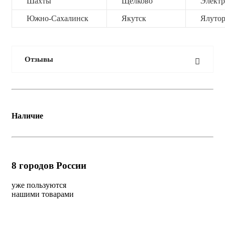
Шахты
Щёлково
Электр
Южно-Сахалинск
Якутск
Ялутор
Отзывы
Наличие
8
городов России
уже пользуются
нашими товарами