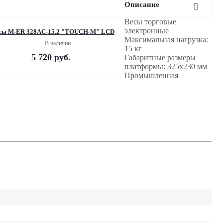
Описание
Весы торговые
электронные
сы M-ER 328AC-15.2 "TOUCH-M" LCD
Максимальная нагрузка:
В наличии
15 кг
5 720
руб.
Габаритные размеры
платформы: 325х230 мм
Промышленная