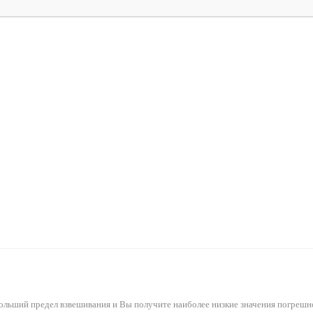
ольший предел взвешивания и Вы получите наиболее низкие значения погрешн