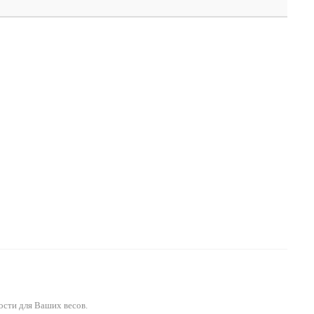
ости для Ваших весов.