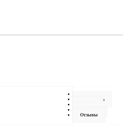
Описание
Как купить
Оплата
Доставка
Отзывы