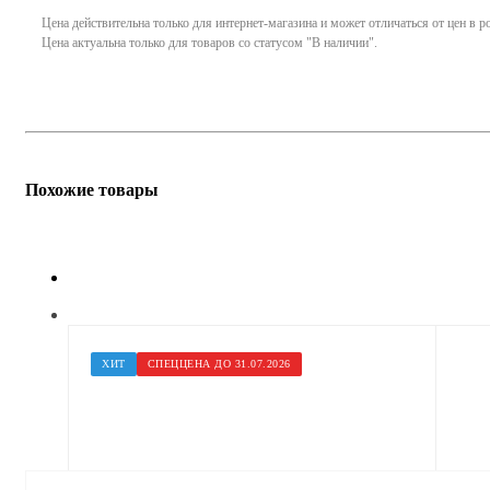
Цена действительна только для интернет-магазина и может отличаться от цен в 
Цена актуальна только для товаров со статусом "В наличии".
Похожие товары
ХИТ
СПЕЦЦЕНА ДО 31.07.2026