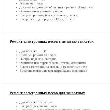
Ремонт от 1 часа
Доступные цены для общепита и развесной торговли
Оригинальные комплектующие
Выезд по региону (кафе, столовые, рынки)
Настройка под порции от 10 г до 10 кг
Ремонт электронных весов с печатью этикеток
Диагностика — 0 ₽
Срочный ремонт от 1 часа
Быстро, надежно, выгодно
Оригинальные термоголовки, платы, механизмы
Выезд в магазины, на склады, в фасовочные цеха
Восстанавливаем печать штрихкодов и ценников
Ремонт электронных весов для животных
Диагностика бесплатно
Экспресс-ремонт от 1 часа
Недорого — для ветклиник, зоопарков, питомников