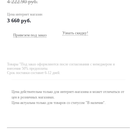
4 222.90
руб.
Цена интернет магазин
3 660
руб.
Узнать скидку!
Привезем под заказ
Товары "Под заказ оформляются после согласования с менеджером и
внесения 50% предоплаты.
Срок поставки составит 6-12 дней.
Цена действительна только для интернет-магазина и может отличаться от
цен в розничных магазинах.
Цена актуальна только для товаров со статусом "В наличии".