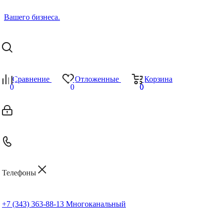
Сравнение
Отложенные
Корзина
0
0
0
0
Телефоны
+7 (343) 363-88-13
Многоканальный