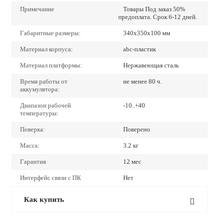
Примечание
Товары Под заказ 50%
предоплата. Срок 6-12 дней.
Габаритные размеры:
340х350х100 мм
Материал корпуса:
abc-пластик
Материал платформы:
Нержавеющая сталь
Время работы от
не менее 80 ч.
аккумулятора:
Диапазон рабочей
-10..+40
температуры:
Поверка:
Поверено
Масса:
3.2 кг
Гарантия
12 мес
Интерфейс связи с ПК
Нет
Как купить