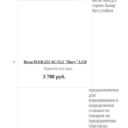
весы МИДЛ
серии Базар
без стойки
Весы M-ER 223 AC-15.2 "Mary" LCD
Привезем под заказ
3 780
руб.
предназначены
для
взвешивания и
определения
стоимости
товаров на
предприятиях
торговли.