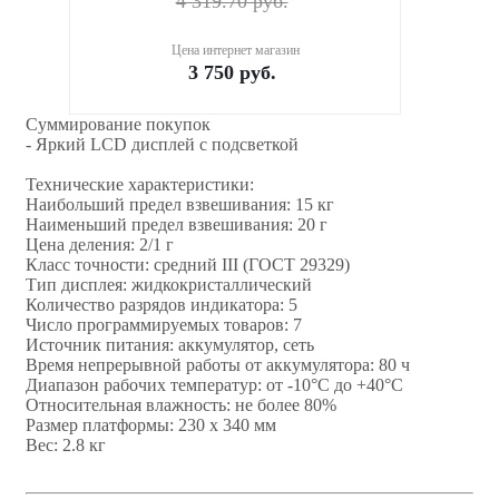
4 319.70
руб.
Цена интернет магазин
3 750
руб.
Суммирование покупок
- Яркий LCD дисплей с подсветкой
Технические характеристики:
Наибольший предел взвешивания: 15 кг
Наименьший предел взвешивания: 20 г
Цена деления: 2/1 г
Класс точности: средний III (ГОСТ 29329)
Тип дисплея: жидкокристаллический
Количество разрядов индикатора: 5
Число программируемых товаров: 7
Источник питания: аккумулятор, сеть
Время непрерывной работы от аккумулятора: 80 ч
Диапазон рабочих температур: от -10°C до +40°C
Относительная влажность: не более 80%
Размер платформы: 230 х 340 мм
Вес: 2.8 кг