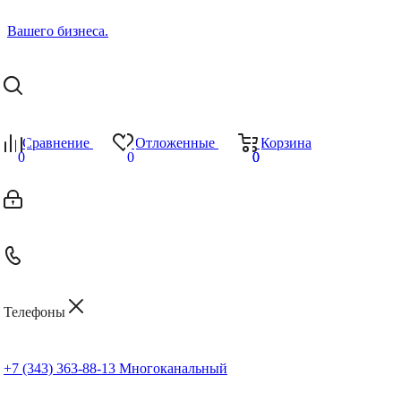
Сравнение
Отложенные
Корзина
0
0
0
0
Телефоны
+7 (343) 363-88-13
Многоканальный