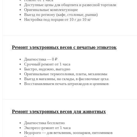
Доступные цены для общепита и развесной торговли
Оригинальные комплектующие
Выезд по региону (кафе, столовые, рынки)
Настройка под порции от 10 г до 10 кг
Ремонт электронных весов с печатью этикеток
Диагностика — 0 ₽
Срочный ремонт от 1 часа
Быстро, надежно, выгодно
Оригинальные термоголовки, платы, механизмы
Выезд в магазины, на склады, в фасовочные цеха
Восстанавливаем печать штрихкодов и ценников
Ремонт электронных весов для животных
Диагностика бесплатно
Экспресс-ремонт от 1 часа
Недорого — для ветклиник, зоопарков, питомников