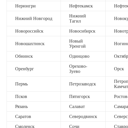
Нерюнгри
Нефтекамск
Нефте
Нижний
Нижний Новгород
Новок
Тагил
Новороссийск
Новосибирск
Новот
Новый
Новошахтинск
Ногин
Уренгой
Обнинск
Одинцово
Октяб
Орехово-
Оренбург
Орск
Зуево
Петроп
Пермь
Петрозаводск
Камча
Псков
Пятигорск
Ростов
Рязань
Салават
Самар
Саратов
Северодвинск
Северс
Смоленск
Сочи
Ставро