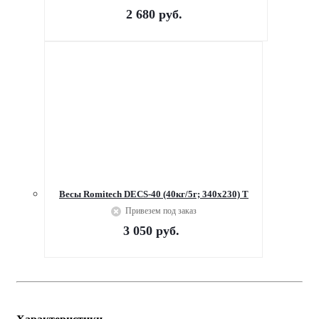
2 680
руб.
Весы Romitech DECS-40 (40кг/5г; 340х230) Т
Привезем под заказ
3 050
руб.