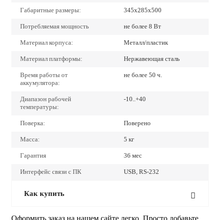
Габаритные размеры:
345х285х500
Потребляемая мощность
не более 8 Вт
Материал корпуса:
Металл/пластик
Материал платформы:
Нержавеющая сталь
Время работы от
не более 50 ч.
аккумулятора:
Диапазон рабочей
-10..+40
температуры:
Поверка:
Поверено
Масса:
5 кг
Гарантия
36 мес
Интерфейс связи с ПК
USB, RS-232
Как купить
Оформить заказ на нашем сайте легко. Просто добавьте