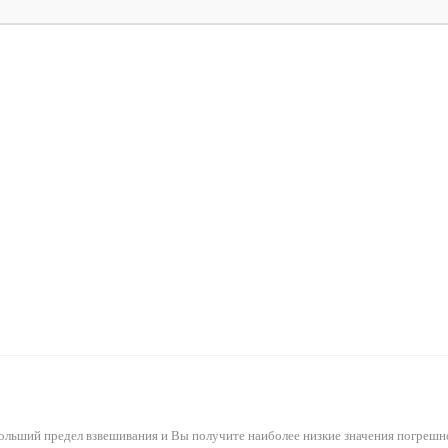
ольший предел взвешивания и Вы получите наиболее низкие значения погрешн