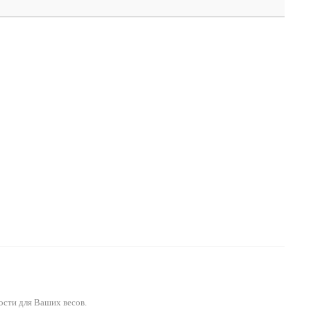
ости для Ваших весов.