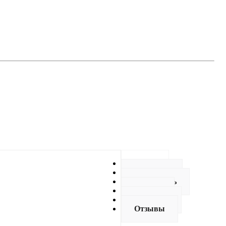
Видео
Описание
Как купить
Оплата
Доставка
Отзывы