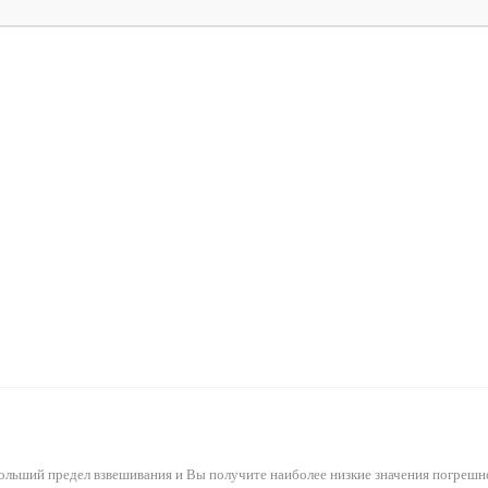
ольший предел взвешивания и Вы получите наиболее низкие значения погрешн