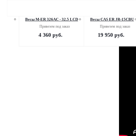
Весы M-ER 326AC - 32.5 LCD
Весы CAS ER JR-15CBU
Привезем под заказ
Привезем под заказ
4 360
руб.
19 950
руб.