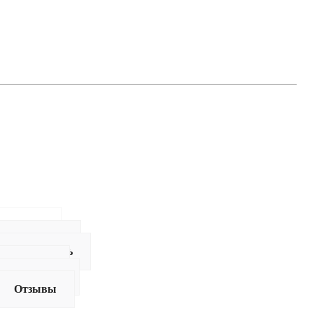
Видео
Описание
Как купить
Оплата
Доставка
Отзывы