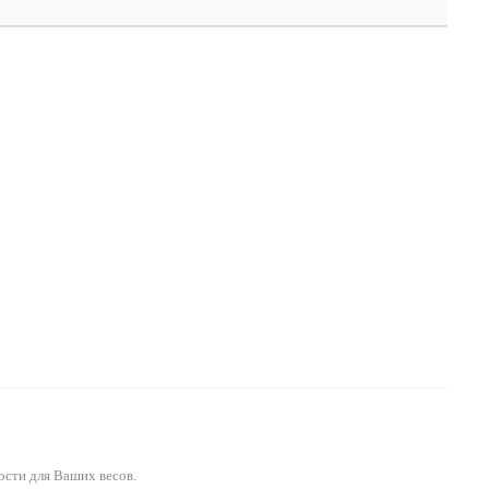
ости для Ваших весов.