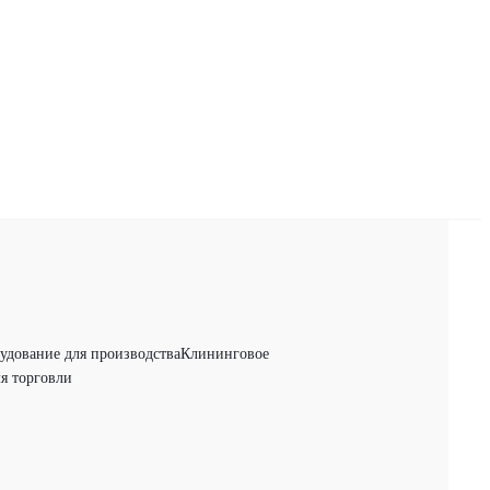
удование для производства
Клининговое
я торговли