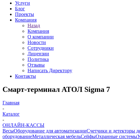
Услуги
Блог
Проекты
Компания
Назад
Компания
О компании
Новости
Сотрудники
Лицензии
Политика
Отзывы
Написать Директору
Контакты
Смарт-терминал АТОЛ Sigma 7
Главная
-
Каталог
-
ОНЛАЙН-КАССЫ
Весы
Оборудование для автоматизации
Счетчики и детекторы д
оборудование
Металлическая мебель
Сейфы
Охранные системы
У