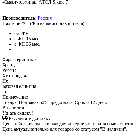
-
Смарт-терминал АТОЛ Sigma 7
:
Производитель:
Россия
Наличие ФН (Фискального накопителя)
без ФН
с ФН 15 мес.
с ФН 36 мес.
-
Характеристики
Бренд
Россия
Хит продаж
Нет
Базовая единица
шт
Примечание
Товары Под заказ 50% предоплата. Срок 6-12 дней.
В наличии
Узнать скидку!
Рассчитать доставку
Цена действительна только для интернет-магазина и может отл
Цена актуальна только для товаров со статусом "В наличии".