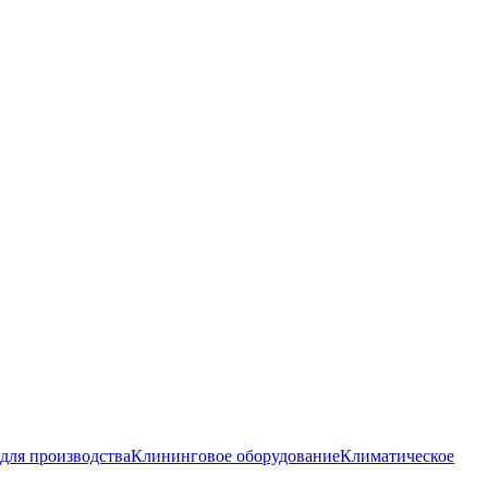
для производства
Клининговое оборудование
Климатическое