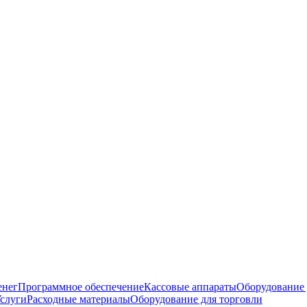
енег
Программное обеспечение
Кассовые аппараты
Оборудование 
слуги
Расходные материалы
Оборудование для торговли