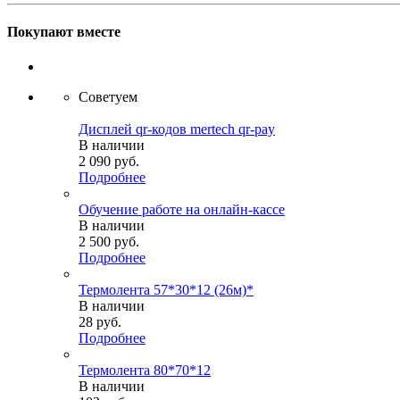
Покупают вместе
Советуем
Дисплей qr-кодов mertech qr-pay
В наличии
2 090
руб.
Подробнее
Обучение работе на онлайн-кассе
В наличии
2 500
руб.
Подробнее
Термолента 57*30*12 (26м)*
В наличии
28
руб.
Подробнее
Термолента 80*70*12
В наличии