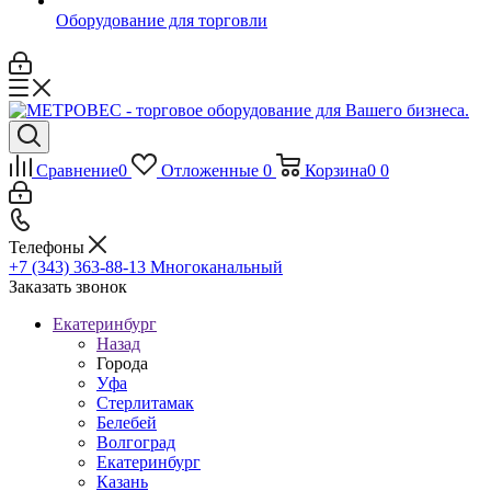
Оборудование для торговли
Сравнение
0
Отложенные
0
Корзина
0
0
Телефоны
+7 (343) 363-88-13
Многоканальный
Заказать звонок
Екатеринбург
Назад
Города
Уфа
Стерлитамак
Белебей
Волгоград
Екатеринбург
Казань