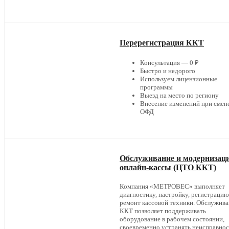
Перерегистрация ККТ
Консультация — 0 ₽
Быстро и недорого
Используем лицензионные
программы
Выезд на место по региону
Внесение изменений при смен
ОФД
Обслуживание и модернизац
онлайн-кассы (ЦТО ККТ)
Компания «МЕТРОВЕС» выполняет
диагностику, настройку, регистрацию
ремонт кассовой техники. Обслужив
ККТ позволяет поддерживать
оборудование в рабочем состоянии,
своевременно устранять неисправнос