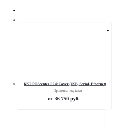
ККТ POScenter-02Ф Cover (USB, Serial, Ethernet)
Привезем под заказ
от
36 750 руб.