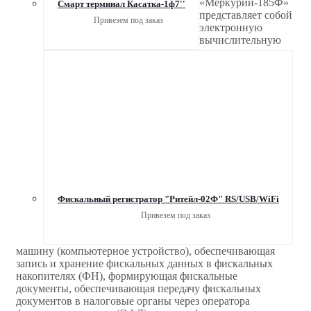
«Меркурий-185Ф»
Смарт терминал Касатка-1ф7''
представляет собой
Привезем под заказ
электронную
вычислительную
Фискальный регистратор "Ритейл-02Ф" RS/USB/WiFi
Привезем под заказ
машину (компьютерное устройство), обеспечивающая
запись и хранение фискальных данных в фискальных
накопителях (ФН), формирующая фискальные
документы, обеспечивающая передачу фискальных
документов в налоговые органы через оператора