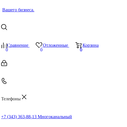
Сравнение
Отложенные
Корзина
0
0
0
0
Телефоны
+7 (343) 363-88-13
Многоканальный