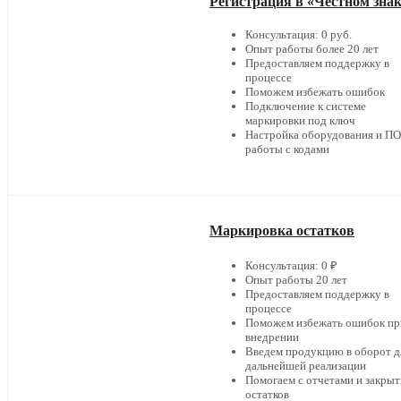
Регистрация в «Честном зна
Консультация: 0 руб.
Опыт работы более 20 лет
Предоставляем поддержку в
процессе
Поможем избежать ошибок
Подключение к системе
маркировки под ключ
Настройка оборудования и ПО
работы с кодами
Маркировка остатков
Консультация: 0 ₽
Опыт работы 20 лет
Предоставляем поддержку в
процессе
Поможем избежать ошибок пр
внедрении
Введем продукцию в оборот д
дальнейшей реализации
Помогаем с отчетами и закры
остатков