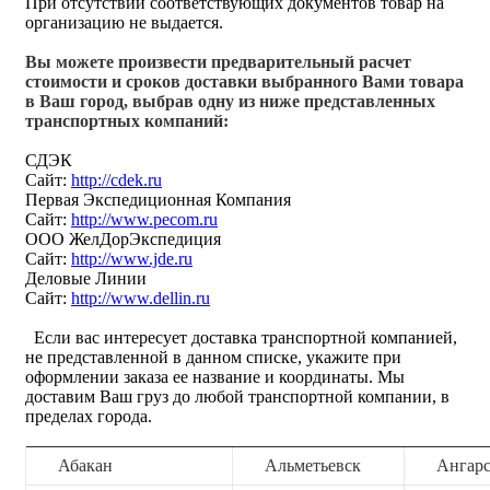
При отсутствии соответствующих документов товар на
организацию не выдается.
Вы можете произвести предварительный расчет
стоимости и сроков доставки выбранного Вами товара
в Ваш город, выбрав одну из ниже представленных
транспортных компаний:
СДЭК
Сайт:
http://cdek.ru
Первая Экспедиционная Компания
Сайт:
http://www.pecom.ru
ООО ЖелДорЭкспедиция
Сайт:
http://www.jde.ru
Деловые Линии
Сайт:
http://www.dellin.ru
Если вас интересует доставка транспортной компанией,
не представленной в данном списке, укажите при
оформлении заказа ее название и координаты. Мы
доставим Ваш груз до любой транспортной компании, в
пределах города.
Абакан
Альметьевск
Ангар