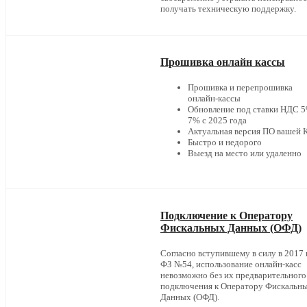
получать техническую поддержку.
Прошивка онлайн кассы
Прошивка и перепрошивка
онлайн-кассы
Обновление под ставки НДС 5
7% с 2025 года
Актуальная версия ПО вашей
Быстро и недорого
Выезд на место или удаленно
Подключение к Оператору
Фискальных Данных (ОФД)
Согласно вступившему в силу в 2017 г
ФЗ №54, использование онлайн-касс
невозможно без их предварительного
подключения к Оператору Фискальн
Данных (ОФД).