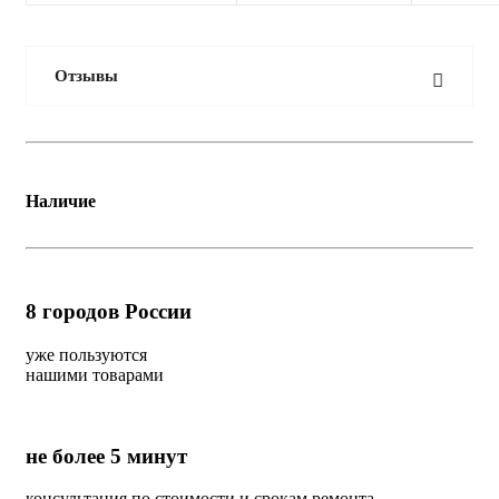
Отзывы
Наличие
8
городов России
уже пользуются
нашими товарами
не более 5 минут
консультация по стоимости и срокам ремонта