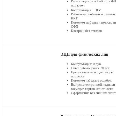
Регистрация онлайн-ККТ в Ф
под ключ
Консультация — 0 ₽
Работаем с любыми моделями
ККТ
Поможем выбрать и подключи
ОФД
Быстро и без отказов
ЭЦП для физических лиц
Консультация: 0 руб.
Опыт работы более 20 лет
Предоставляем поддержку в
процессе
Поможем избежать ошибок
Выпуск электронной подписи 
госуслуг, торгов, отчетности
Оформление без лишних визит