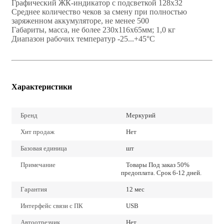
Графический ЖК-индикатор с подсветкой 128х32
Среднее количество чеков за смену при полностью
заряженном аккумуляторе, не менее 500
Габариты, масса, не более 230х116х65мм; 1,0 кг
Диапазон рабочих температур -25...+45°С
Характеристики
Бренд
Меркурий
Хит продаж
Нет
Базовая единица
шт
Примечание
Товары Под заказ 50%
предоплата. Срок 6-12 дней.
Гарантия
12 мес
Интерфейс связи с ПК
USB
Автоотрезчик
Нет